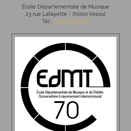
École Départementale de Musique
23 rue Lafayette - 70000 Vesoul
Tél :
03 84 75 56 56