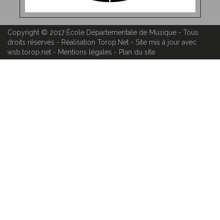
Copyright © 2017
École Départementale de Musique
- Tous
droits réservés - Réalisation
Torop.Net
- Site mis à jour avec
wsb.torop.net
-
Mentions légales
-
Plan du site