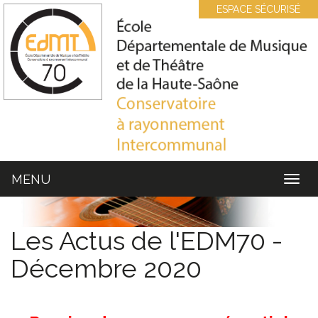
Cookies management panel
ESPACE SÉCURISÉ
MENU
MEN
Les Actus de l'EDM70 -
Décembre 2020