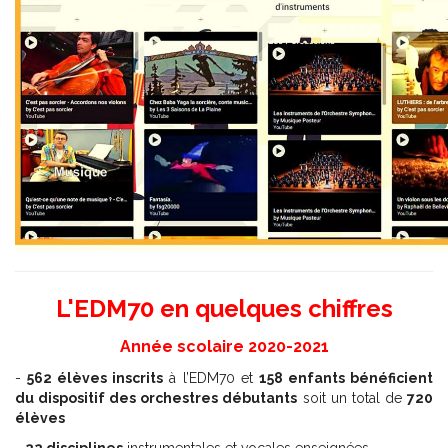
L'EDM70 en quelques chiffres
Année scolaire 2020-2021
-
562 élèves inscrits
à l’EDM70 et
158 enfants bénéficient
du dispositif des orchestres débutants
soit un total de
720
élèves