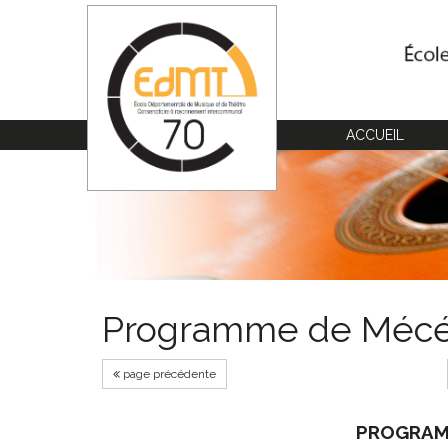
Cookies management panel
ACCUEIL
Programme de Mécé
page précédente
PROGRAM