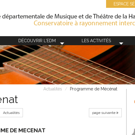
ESPACE SÉ
DÉCOUVRIR L'EDM
LES ACTIVITÉS
Actualités
Programme de Mécénat
nat
Actualités
page suivante
ME DE MECENAT