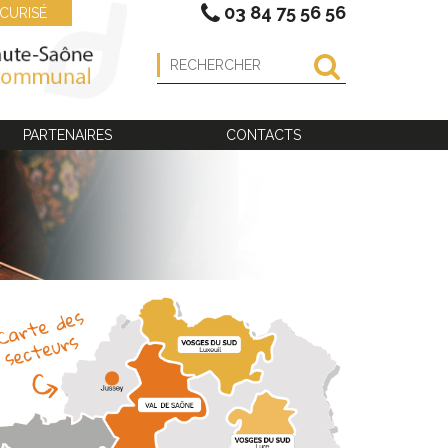
03 84 75 56 56
CURISÉ
PARTENAIRES
CONTACTS