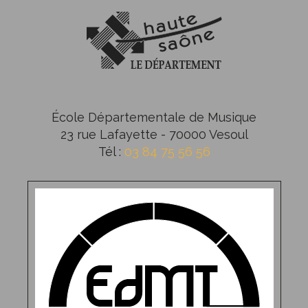
École Départementale de Musique
23 rue Lafayette - 70000 Vesoul
Tél :
03 84 75 56 56