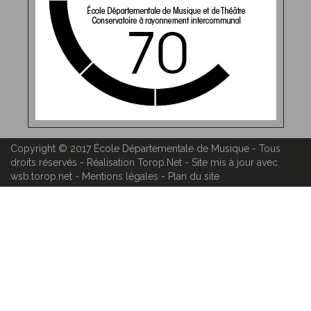
Copyright © 2017
École Départementale de Musique
- Tous
droits réservés - Réalisation
Torop.Net
- Site mis à jour avec
wsb.torop.net
-
Mentions légales
-
Plan du site