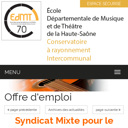
Cookies management panel
ESPACE SÉCURISÉ
MENU
MEN
Offre d'emploi
page précédente
Archives des actualités
page suivante
Syndicat Mixte pour le