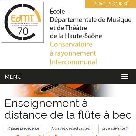
Cookies management panel
ESPACE SÉCURISÉ
MENU
MEN
Enseignement à
distance de la flûte à bec
page précédente
Archives des actualités
page suivante