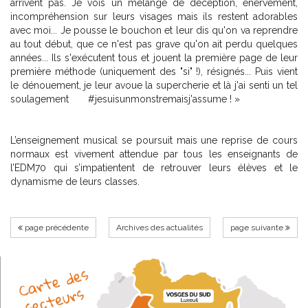
arrivent pas. Je vois un mélange de déception, énervement,
incompréhension sur leurs visages mais ils restent adorables
avec moi... Je pousse le bouchon et leur dis qu'on va reprendre
au tout début, que ce n'est pas grave qu'on ait perdu quelques
années... Ils s'exécutent tous et jouent la première page de leur
première méthode (uniquement des "si" !), résignés... Puis vient
le dénouement, je leur avoue la supercherie et là j'ai senti un tel
soulagement #jesuisunmonstremaisj'assume ! »
L’enseignement musical se poursuit mais une reprise de cours
normaux est vivement attendue par tous les enseignants de
l’EDM70 qui s’impatientent de retrouver leurs élèves et le
dynamisme de leurs classes.
page précédente
Archives des actualités
page suivante