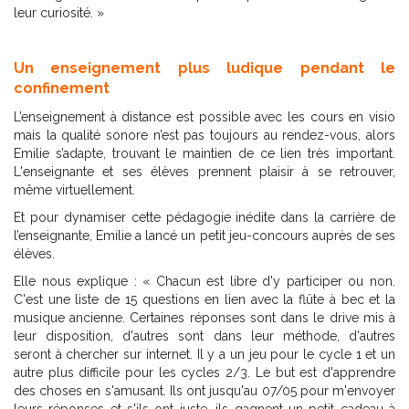
leur curiosité. »
Un enseignement plus ludique pendant le
confinement
L’enseignement à distance est possible avec les cours en visio
mais la qualité sonore n’est pas toujours au rendez-vous, alors
Emilie s’adapte, trouvant le maintien de ce lien très important.
L'enseignante et ses élèves prennent plaisir à se retrouver,
même virtuellement.
Et pour dynamiser cette pédagogie inédite dans la carrière de
l’enseignante, Emilie a lancé un petit jeu-concours auprès de ses
élèves.
Elle nous explique : « Chacun est libre d'y participer ou non.
C'est une liste de 15 questions en lien avec la flûte à bec et la
musique ancienne. Certaines réponses sont dans le drive mis à
leur disposition, d'autres sont dans leur méthode, d'autres
seront à chercher sur internet. Il y a un jeu pour le cycle 1 et un
autre plus difficile pour les cycles 2/3. Le but est d'apprendre
des choses en s'amusant. Ils ont jusqu'au 07/05 pour m'envoyer