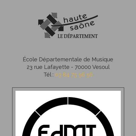
École Départementale de Musique
23 rue Lafayette - 70000 Vesoul
Tél :
03 84 75 56 56