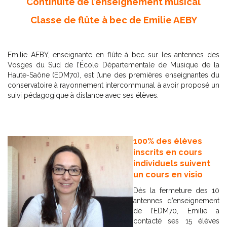
Continuité de l’enseignement musical
Classe de flûte à bec de Emilie AEBY
Emilie AEBY, enseignante en flûte à bec sur les antennes des
Vosges du Sud de l’École Départementale de Musique de la
Haute-Saône (EDM70), est l’une des premières enseignantes du
conservatoire à rayonnement intercommunal à avoir proposé un
suivi pédagogique à distance avec ses élèves.
100% des élèves
inscrits en cours
individuels suivent
un cours en visio
Dès la fermeture des 10
antennes d’enseignement
de l’EDM70, Emilie a
contacté ses 15 élèves