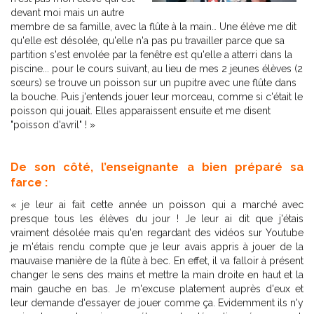
devant moi mais un autre
membre de sa famille, avec la flûte à la main… Une élève me dit
qu'elle est désolée, qu'elle n'a pas pu travailler parce que sa
partition s'est envolée par la fenêtre est qu'elle a atterri dans la
piscine... pour le cours suivant, au lieu de mes 2 jeunes élèves (2
sœurs) se trouve un poisson sur un pupitre avec une flûte dans
la bouche. Puis j'entends jouer leur morceau, comme si c'était le
poisson qui jouait. Elles apparaissent ensuite et me disent
"poisson d'avril" ! »
De son côté, l’enseignante a bien préparé sa
farce :
« je leur ai fait cette année un poisson qui a marché avec
presque tous les élèves du jour ! Je leur ai dit que j'étais
vraiment désolée mais qu'en regardant des vidéos sur Youtube
je m'étais rendu compte que je leur avais appris à jouer de la
mauvaise manière de la flûte à bec. En effet, il va falloir à présent
changer le sens des mains et mettre la main droite en haut et la
main gauche en bas. Je m'excuse platement auprès d'eux et
leur demande d'essayer de jouer comme ça. Evidemment ils n'y