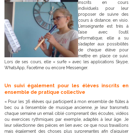
inscrits en cours
individuels pour leur
proposer de suivre des
cours à distance, en visio.
L’enseignante est très à
l’aise avec l’outil
informatique, elle a su
s’adapter aux possibilités
de chaque élève pour
mettre en place ce suivi.
Lors de ses cours, elle « surfe » avec les applications Skype,
WhatsApp, Facetime ou encore Messenger.
Un suivi également pour les élèves inscrits en
ensemble de pratique collective
« Pour les 36 élèves qui participent à mon ensemble de flûtes à
bec ou à l’ensemble de musique ancienne, je leur transmets
chaque semaine un email ciblé comprenant des écoutes, vidéos
ou exercices rythmiques par exemple, adaptés à leur âge. Je
leur sélectionne des pièces en lien avec ce que nous travaillons
mais également des choses plus surprenantes afin d'aiguiser