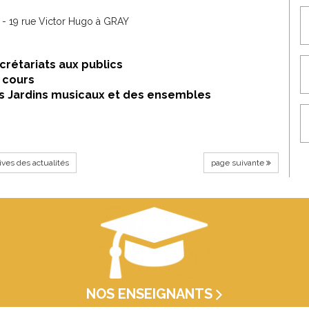
0 - 19 rue Victor Hugo à GRAY
crétariats aux publics
 cours
es Jardins musicaux et des ensembles
ives des actualités
page suivante
NOS ENSEIGNANTS