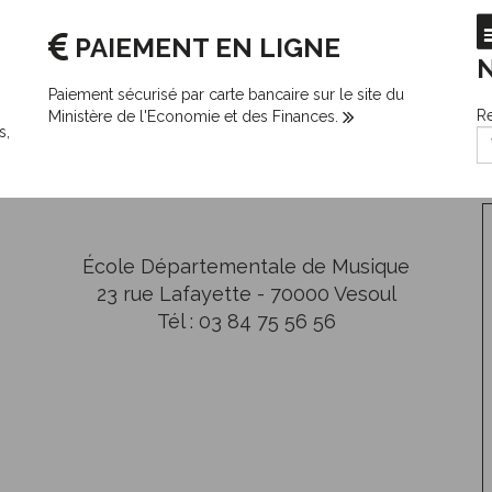
PAIEMENT EN LIGNE
Paiement sécurisé par carte bancaire sur le site du
Re
Ministère de l'Economie et des Finances.
s,
École Départementale de Musique
23 rue Lafayette - 70000 Vesoul
Tél : 03 84 75 56 56