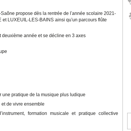
Saône propose dès la rentrée de l'année scolaire 2021-
E et LUXEUIL-LES-BAINS ainsi qu'un parcours flûte
t deuxième année et se décline en 3 axes
oupe
ir une pratique de la musique plus ludique
et de vivre ensemble
strument, formation musicale et pratique collective