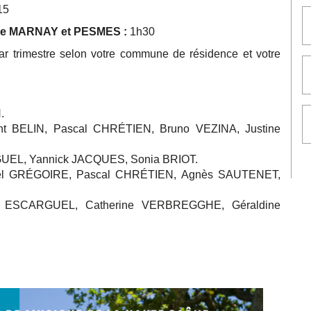
15
ière MARNAY et PESMES :
1h30
€ par trimestre selon votre commune de résidence et votre
.
nt BELIN, Pascal CHRÉTIEN, Bruno VEZINA, Justine
RGUEL, Yannick JACQUES, Sonia BRIOT.
bel GRÉGOIRE, Pascal CHRÉTIEN, Agnès SAUTENET,
e ESCARGUEL, Catherine VERBREGGHE, Géraldine