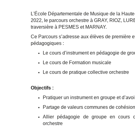
L'École Départementale de Musique de la Haute-
2022, le parcours orchestre à GRAY, RIOZ, LUR
traversière à PESMES et MARNAY.
Ce Parcours s’adresse aux élèves de première e
pédagogiques :
Le cours d’instrument en pédagogie de gr
Le cours de Formation musicale
Le cours de pratique collective orchestre
Objectifs :
Pratiquer un instrument en groupe et d’avo
Partage de valeurs communes de cohésion 
Allier
pédagogie de groupe en cours d’in
orchestre
A