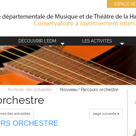
ESPACE SÉ
DÉCOUVRIR L'EDM
LES ACTIVITÉS
Archives des actualités
Nouveau ! Parcours orchestre
orchestre
ives des actualités
page suivante
URS ORCHESTRE