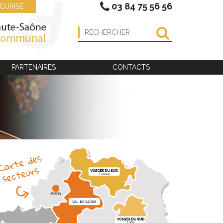
03 84 75 56 56
CURISÉ
PARTENAIRES
CONTACTS