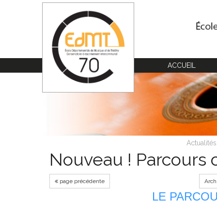
Cookies management panel
ACCUEIL
Actualités
Nouveau ! Parcours 
page précédente
Arch
LE PARCO