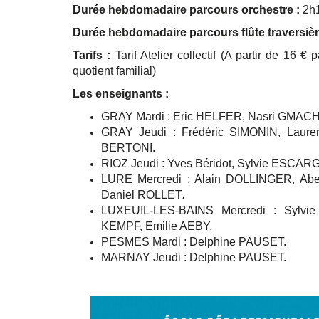
Durée hebdomadaire parcours orchestre :
2h
Durée hebdomadaire parcours flûte travers
Tarifs :
Tarif Atelier collectif (A partir de 16 
quotient familial)
Les enseignants :
GRAY Mardi : Eric HELFER, Nasri GMACH
GRAY Jeudi : Frédéric SIMONIN, Laure
BERTONI.
RIOZ Jeudi : Yves Béridot, Sylvie ESCA
LURE Mercredi : Alain DOLLINGER, A
Daniel ROLLET
.
LUXEUIL-LES-BAINS Mercredi :
Sylvi
KEMPF, Emilie AEBY.
PESMES Mardi :
Delphine PAUSET.
MARNAY Jeudi :
Delphine PAUSET.