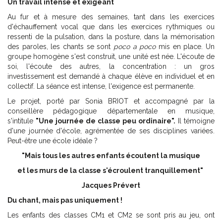
Un travail intense et
exigeant
Au fur et à mesure des semaines, tant dans les exercices
d'échauffement vocal que dans les exercices rythmiques ou
ressenti de la pulsation, dans la posture, dans la mémorisation
des paroles, les chants se sont
poco a poco
mis en place. Un
groupe homogène s'est construit, une unité est née. L'écoute de
soi, l'écoute des autres, la concentration : un gros
investissement est demandé à chaque élève en individuel et en
collectif. La séance est intense, l'exigence est permanente.
Le projet, porté par Sonia BRIOT et accompagné par la
conseillère pédagogique départementale en musique,
s'intitule
"Une journée de classe peu ordinaire".
Il témoigne
d'une journée d'école, agrémentée de ses disciplines variées.
Peut-être une école idéale ?
"Mais tous les autres enfants écoutent la musique
et les murs de la classe s'écroulent tranquillement"
Jacques Prévert
Du chant, mais pas uniquement !
Les enfants des classes CM1 et CM2 se sont pris au jeu, ont