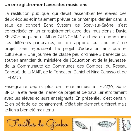
Un enregistrement avec des musiciens
La restitution publique, qui devait rassembler les élèves des
deux écoles et initialement prévue ce printemps dernier dans la
salle de concert Echo System de Scey-sur-Saône, s'est
concrétisée en un enregistrement avec des musiciens : David
KEUSCH au piano et Alban GUINCHARD au tuba et euphonium.
Les différents partenaires, qui ont apporté leur soutien à ce
projet, s'en réjouissent. Le projet d’éducation artistique et
culturelle « Une journée de classe peu ordinaire » bénéficie du
soutien financier du ministère de l’Éducation et de la jeunesse,
de la Communauté de Communes des Combes, du Réseau
Canopé, de la MAIF, de la Fondation Daniel et Nina Carasso et de
l' EDM70.
Enseignante depuis plus de trente années à l'EDM70, Sonia
BRIOT a été ravie de mener ce projet et de travailler étroitement
avec les élèves et leurs enseignants. En présentiel, c'est certain.
Et en période de confinement, c'était simplement différent mais
le lien a bien été maintenu.