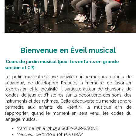
Bienvenue en Éveil musical
Cours de jardin musical (pour les enfants en grande
section et CP) :
Le jardin musical est une activité qui permet aux enfants de
s’épanouir, de développer l’écoute, la mémoire, de favoriser
l’expression et la créativité. Il s’articule autour de chansons, de
rondes, de jeux et d’histoires sur la découverte des sons, des
instruments et des rythmes. Cette découverte du monde sonore
permettra aux enfants de «sentir» la musique afin de
s’approprier, quand le moment en sera venu, les codes du
langage musical.
Mardi de 17h à 17h45 à SCEY-SUR-SAONE
Mercredi de 9h30 à 10h15 à GRAY