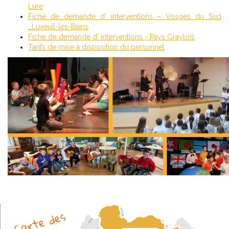
Lure
Fiche de demande d' interventions – Vosges du Sud
_Luxeuil-les-Bains
Fiche de demande d' interventions - Pays Graylois
Tarifs de mise à disposition du personnel