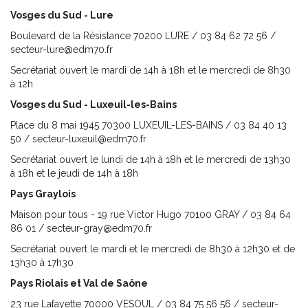
Vosges du Sud - Lure
Boulevard de la Résistance 70200 LURE / 03 84 62 72 56 /
secteur-lure@edm70.fr
Secrétariat ouvert le mardi de 14h à 18h et le mercredi de 8h30
à 12h
Vosges du Sud - Luxeuil-les-Bains
Place du 8 mai 1945 70300 LUXEUIL-LES-BAINS / 03 84 40 13
50 / secteur-luxeuil@edm70.fr
Secrétariat ouvert le lundi de 14h à 18h et le mercredi de 13h30
à 18h et le jeudi de 14h à 18h
Pays Graylois
Maison pour tous - 19 rue Victor Hugo 70100 GRAY / 03 84 64
86 01 / secteur-gray@edm70.fr
Secrétariat ouvert le mardi et le mercredi de 8h30 à 12h30 et de
13h30 à 17h30
Pays Riolais et Val de Saône
23 rue Lafayette 70000 VESOUL / 03 84 75 56 56 / secteur-