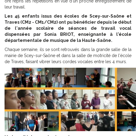
ont repris les répétitions en vue d'un proche enregistrement de
leur travail.
Les 45 enfants issus des écoles de Scey-sur-Saône et
Traves (CM2 - CM1/CM2) ont pu bénéficier depuis le début
de l'année scolaire de séances de travail vocal
dispensées par Sonia BRIOT, enseignante à l'école
départementale de musique de la Haute-Saône.
Chaque semaine, ils se sont retrouvés dans la grande salle de la
mairie de Scey-sur-Saône et dans la salle de motricité de l'école
de Traves, faisant vibrer leurs cordes vocales entre les 4 murs.