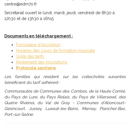
centre@edm70.fr
Secrétariat ouvert le lundi, mardi, jeudi, vendredi de 8h30 à
12h30 et de 13h30 à 16h15
Documents en téléchargement :
Formulaire d'inscription
Horaires des cours de formation musicale
Grille des tarifs
Règlement des inscriptions
Protocole sanitaire
Les familles qui résident sur les collectivités suivantes
bénéficient du tarif adhérent :
Communautés de Communes des Combes, de la Haute Comté,
du Pays de Lure, du Pays Riolais, du Pays de Villersexel, des
Quatre Rivières, du Val de Gray - Communes d’Aboncourt-
Gésincourt, Jussey, Luxeuil-les-Bains, Marnay, Plancher-Bas,
Port-sur-Saône.