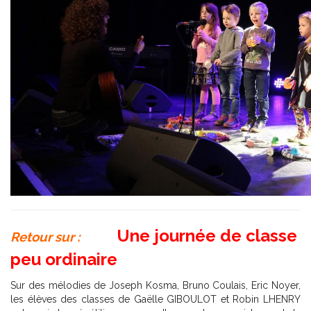
Une journée de classe
Retour sur :
peu ordinaire
Sur des mélodies de Joseph Kosma, Bruno Coulais, Eric Noyer,
les élèves des classes de Gaëlle GIBOULOT et Robin LHENRY