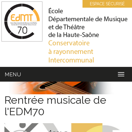
Cookies management panel
ESPACE SÉCURISÉ
MENU
MEN
Rentrée musicale de
l'EDM70