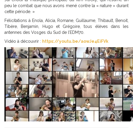
peu le combat que nous avons mené contre la « nature » durant
cette période. »
Félicitations à Enola, Alicia, Romane, Guillaume, Thibault, Benoit,
Tibère, Benjamin, Hugo et Grégoire, tous élèves dans les
antennes des Vosges du Sud de l’EDM70.
Vidéo à découvrir :
https://youtu.be/aowJe4EiFVk