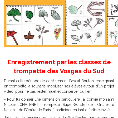
Enregistrement par les classes de
trompette des Vosges du Sud
Durant cette période de confinement, Pascal Bouton, enseignant
en trompette, a souhaité mobiliser ses élèves autour d’un projet
vidéo, pour ne pas rester muet et conserver du lien.
« Pour lui donner une dimension particulière, j’ai convié mon ami
Nicolas CHATENET, Trompette Super-Soliste de l’Orchestre
National de l’Opéra de Paris, à participer en tant qu’artiste invité.
J’ai choisi la musique principale du film Rocky, qui résume un