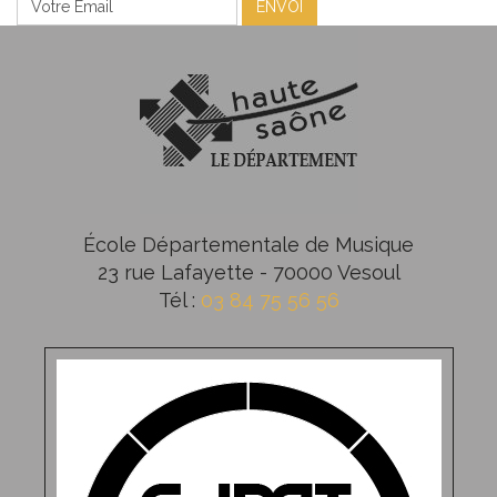
ENVOI
École Départementale de Musique
23 rue Lafayette - 70000 Vesoul
Tél :
03 84 75 56 56