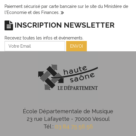
Paiement sécurisé par carte bancaire sur le site du Ministère de
l'Economie et des Finances.
INSCRIPTION NEWSLETTER
Recevez toutes les infos et évènements.
ENVOI
École Départementale de Musique
23 rue Lafayette - 70000 Vesoul
Tél :
03 84 75 56 56