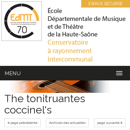
Cookies management panel
ESPACE SÉCURISÉ
MENU
MEN
The tonitruantes
coccinel's
page précédente
Archives des actualités
page suivante