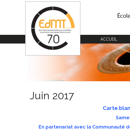
Cookies management panel
ACCUEIL
Juin 2017
Carte blan
Samed
En partenariat avec la Communauté de