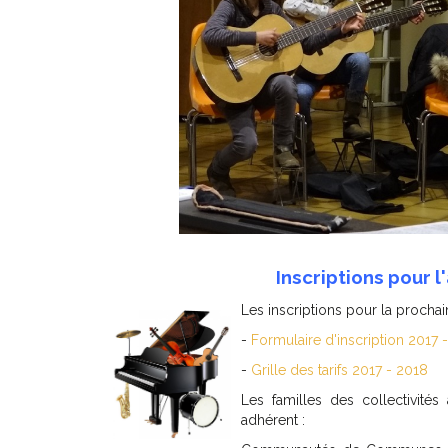
Inscriptions pour 
Les inscriptions pour la procha
-
Formulaire d'inscription 2017 
-
Grille des tarifs 2017 - 2018
Les familles des collectivités
adhérent :