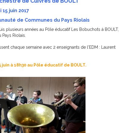
Orchestre de Cuivres de BOULT
 15 juin 2017
unauté de Communes du Pays Riolais
puis plusieurs années au Pôle éducatif Les Bobuchots à BOULT,
Pays Riolais.
issent chaque semaine avec 2 enseignants de l'EDM : Laurent
5 juin à 18h30 au Pôle éducatif de BOULT.