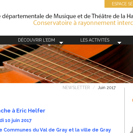
ESPACE SÉ
DÉCOUVRIR L'EDM
LES ACTIVITÉS
NEWSLETTER
Juin 2017
che à Eric Helfer
i 10 juin 2017
 Communes du Val de Gray et la ville de Gray