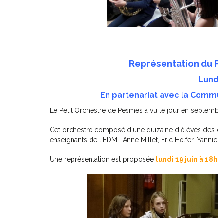
Représentation du 
Lundi
En partenariat avec la Com
Le Petit Orchestre de Pesmes a vu le jour en septem
Cet orchestre composé d'une quizaine d'élèves des cla
enseignants de l'EDM : Anne Millet, Eric Helfer, Yanni
Une représentation est proposée
lundi 19 juin à 18