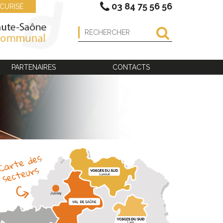
03 84 75 56 56
CURISÉ
PARTENAIRES
CONTACTS