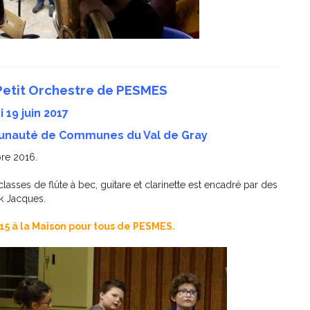
Petit Orchestre de PESMES
 19 juin 2017
munauté de Communes du Val de Gray
bre 2016.
sses de flûte à bec, guitare et clarinette est encadré par des
ck Jacques.
h15 à la Maison pour tous de PESMES.