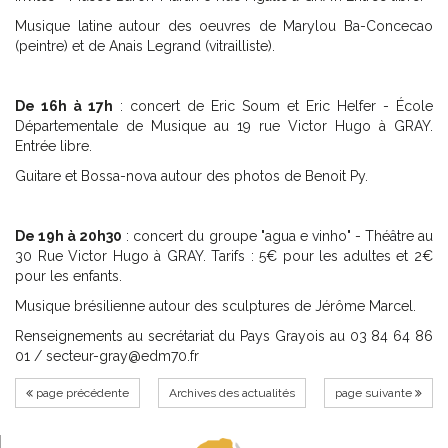
Musique latine autour des oeuvres de Marylou Ba-Concecao
(peintre) et de Anais Legrand (vitrailliste).
De 16h à 17h
: concert de Eric Soum et Eric Helfer - École
Départementale de Musique au 19 rue Victor Hugo à GRAY.
Entrée libre.
Guitare et Bossa-nova autour des photos de Benoit Py.
De 19h à 20h30
: concert du groupe "agua e vinho" - Théâtre au
30 Rue Victor Hugo
à GRAY. Tarifs : 5€ pour les adultes et 2€
pour les enfants.
Musique brésilienne autour des sculptures de Jérôme Marcel.
Renseignements au secrétariat du Pays Grayois au 03 84 64 86
01 / secteur-gray@edm70.fr
page précédente
Archives des actualités
page suivante