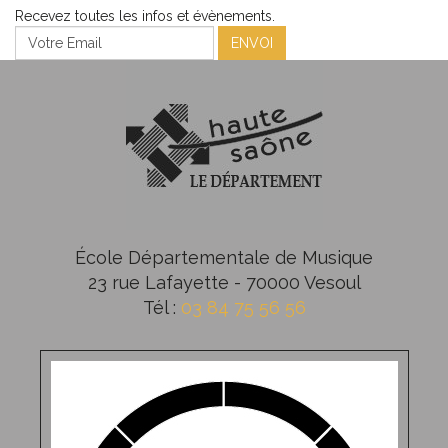
Recevez toutes les infos et évènements.
ENVOI
École Départementale de Musique
23 rue Lafayette - 70000 Vesoul
Tél :
03 84 75 56 56