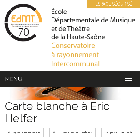
Cookies management panel
ESPACE SÉCURISÉ
MENU
MEN
Carte blanche à Eric
Helfer
page précédente
Archives des actualités
page suivante