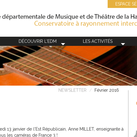
ESPACE SÉ
DÉCOUVRIR L'EDM
LES ACTIVITÉS
NEWSLETTER
Février 2016
edi 13 janvier de l'Est Républicain, Anne MILLET, enseignante à
ous les caméras de France 3 !