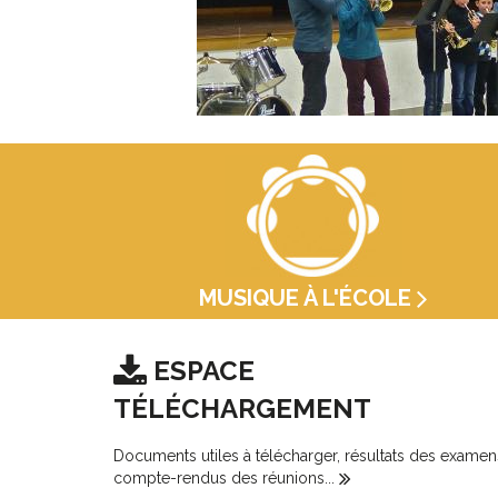
MUSIQUE À L'ÉCOLE
ESPACE
TÉLÉCHARGEMENT
Documents utiles à télécharger, résultats des examen
compte-rendus des réunions...