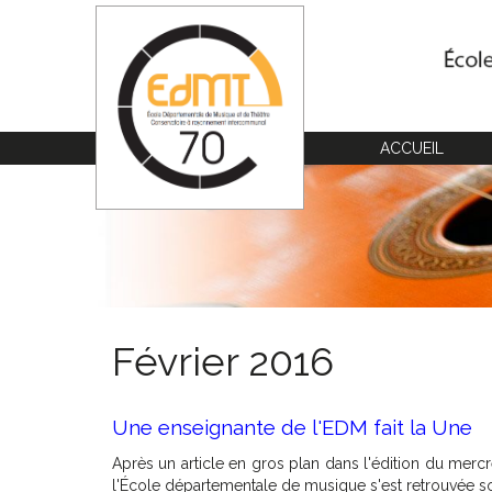
Cookies management panel
ACCUEIL
Février 2016
Une enseignante de l'EDM fait la Une
Après un article en gros plan dans l'édition du mercr
l'École départementale de musique s'est retrouvée s