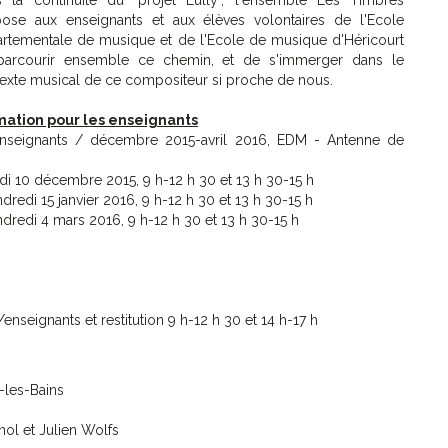
ose aux enseignants et aux élèves volontaires de l'Ecole
rtementale de musique et de l'Ecole de musique d'Héricourt
parcourir ensemble ce chemin, et de s'immerger dans le
exte musical de ce compositeur si proche de nous.
mation pour les enseignants
nseignants / décembre 2015-avril 2016, EDM - Antenne de
udi 10 décembre 2015, 9 h-12 h 30 et 13 h 30-15 h
ndredi 15 janvier 2016, 9 h-12 h 30 et 13 h 30-15 h
ndredi 4 mars 2016, 9 h-12 h 30 et 13 h 30-15 h
s/enseignants et restitution 9 h-12 h 30 et 14 h-17 h
l-les-Bains
ol et Julien Wolfs