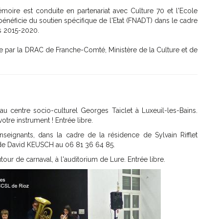
moire est conduite en partenariat avec Culture 70 et l'Ecole
néficie du soutien spécifique de l'Etat (FNADT) dans le cadre
s 2015-2020.
 par la DRAC de Franche-Comté, Ministère de la Culture et de
u centre socio-culturel Georges Taiclet à Luxeuil-les-Bains.
otre instrument ! Entrée libre.
seignants, dans la cadre de la résidence de Sylvain Rifflet
s de David KEUSCH au 06 81 36 64 85.
our de carnaval, à l'auditorium de Lure. Entrée libre.