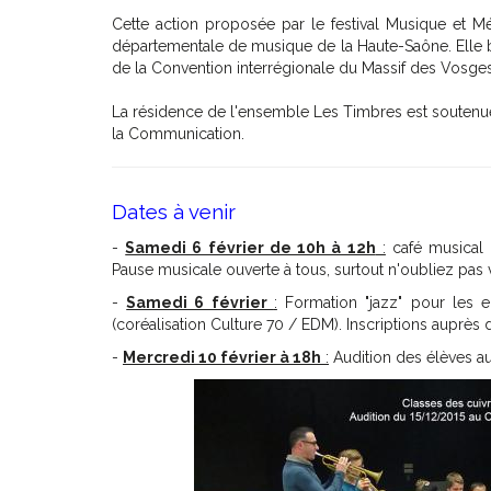
Cette action proposée par le festival Musique et Mé
départementale de musique de la Haute-Saône. Elle bé
de la Convention interrégionale du Massif des Vosge
La résidence de l'ensemble Les Timbres est soutenue
la Communication.
Dates à venir
-
Samedi 6 février de 10h à 12h
:
café musical a
Pause musicale ouverte à tous, surtout n'oubliez pas v
-
Samedi 6 février
:
Formation "jazz" pour les en
(coréalisation Culture 70 / EDM). Inscriptions auprè
-
Mercredi 10 février à 18h
:
Audition des élèves aut