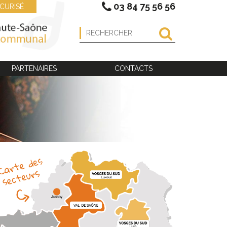
03 84 75 56 56
CURISÉ
PARTENAIRES
CONTACTS